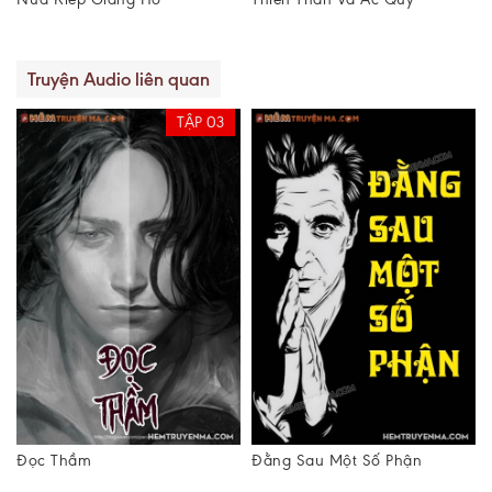
Truyện Audio liên quan
TẬP 03
Đọc Thầm
Đằng Sau Một Số Phận