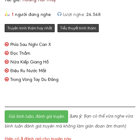
1
người đang nghe
Lượt nghe:
24.548
Truyện trinh thám hay nhất
Tiểu thuyết trinh thám
Phía Sau Nghi Can X
Đọc Thầm
Nửa Kiếp Giang Hồ
Điệu Ru Nước Mắt
Trong Vòng Tay Du Đãng
(
Lưu ý:
Bạn có thể vừa nghe vừa
Gửi bình luận, đánh giá truyện
bình luận đánh giá truyện mà không làm gián đoạn âm thanh)
Hiện có
3
đánh giá cho truyện này