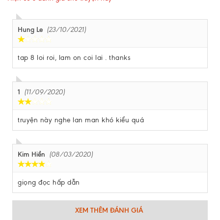
Hung Le
(23/10/2021)
tap 8 loi roi, lam on coi lai . thanks
1
(11/09/2020)
truyện này nghe lan man khó kiểu quá
Kim Hiền
(08/03/2020)
giọng đọc hấp dẫn
XEM THÊM ĐÁNH GIÁ