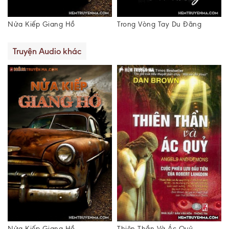
Nửa Kiếp Giang Hồ
Trong Vòng Tay Du Đãng
Truyện Audio khác
Nửa Kiếp Giang Hồ
Thiên Thần Và Ác Quỷ