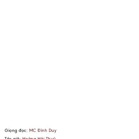
Giọng đọc:
MC Đình Duy
Tác giả:
Hoàng Hải Thuỷ