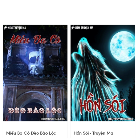
Miếu Ba Cô Đèo Bảo Lộc
Hồn Sói - Truyện Ma