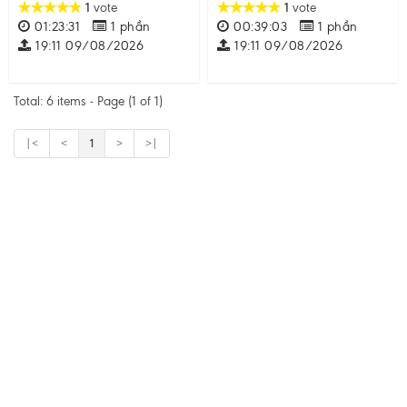
1
vote
1
vote
01:23:31
1 phần
00:39:03
1 phần
19:11 09/08/2026
19:11 09/08/2026
Total: 6 items - Page (1 of 1)
1
|<
<
>
>|