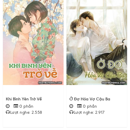
Khi Bình Yên Trở Về
Ở Đợ Hóa Vợ Cậu Ba
0 phần
0 phần
Lượt nghe: 2.558
Lượt nghe: 2.917