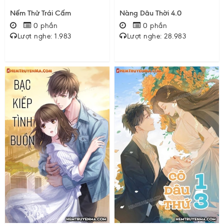
Nếm Thử Trái Cấm
Nàng Dâu Thời 4.0
0 phần
0 phần
Lượt nghe: 1.983
Lượt nghe: 28.983