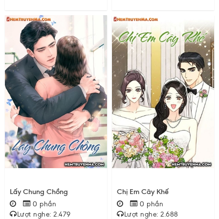
Lấy Chung Chồng
Chị Em Cây Khế
0 phần
0 phần
Lượt nghe: 2.479
Lượt nghe: 2.688