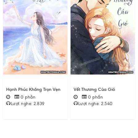
Hạnh Phúc Không Trọn Vẹn
Vết Thương Của Gió
0 phần
0 phần
Lượt nghe: 2.839
Lượt nghe: 2.540