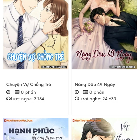
Chuyện Vợ Chồng Trẻ
Nàng Dâu 49 Ngày
0 phần
0 phần
Lượt nghe: 3.184
Lượt nghe: 24.633