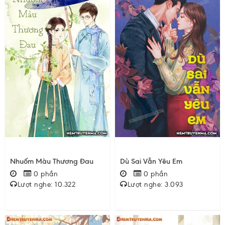
Nhuốm Màu Thương Đau
Dù Sai Vẫn Yêu Em
0 phần
0 phần
Lượt nghe: 10.322
Lượt nghe: 3.093