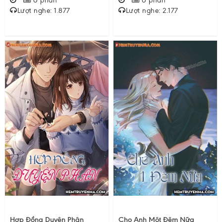
0 phần
0 phần
Lượt nghe: 1.877
Lượt nghe: 2.177
Hợp Đồng Duyên Phận
Cho Anh Một Đêm Nữa