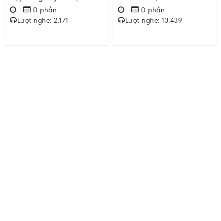
0 phần
0 phần
Lượt nghe: 2.171
Lượt nghe: 13.439