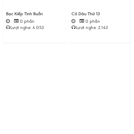
Bạc Kiếp Tình Buồn
Cô Dâu Thứ 13
0 phần
0 phần
Lượt nghe: 4.053
Lượt nghe: 2.143