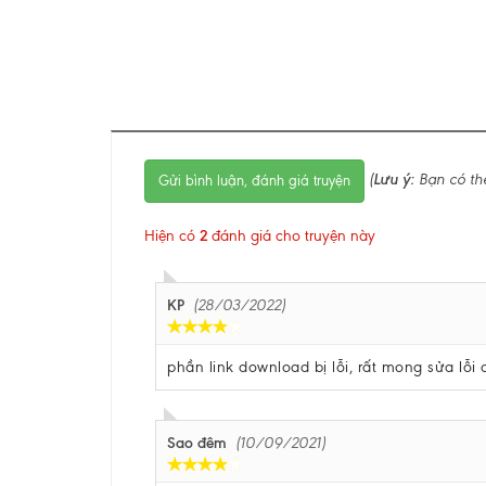
(
Lưu ý:
Bạn có th
Gửi bình luận, đánh giá truyện
Hiện có
2
đánh giá cho truyện này
KP
(28/03/2022)
phần link download bị lỗi, rất mong sửa lỗi
Sao đêm
(10/09/2021)