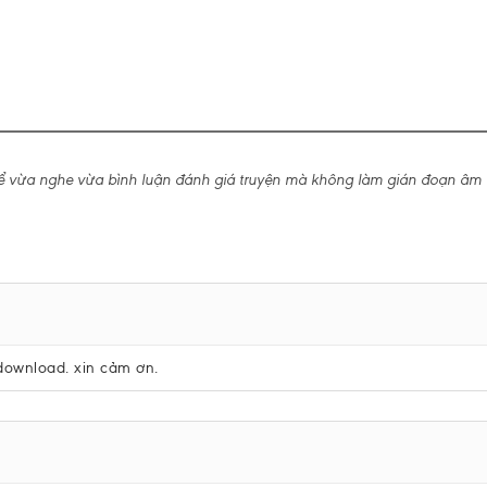
ể vừa nghe vừa bình luận đánh giá truyện mà không làm gián đoạn âm 
 download. xin cảm ơn.