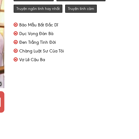
Truyện ngôn tình hay nhất
Truyện tình cảm
Bảo Mẫu Bất Đắc Dĩ
Dục Vọng Đàn Bà
Đen Trắng Tình Đời
Chàng Luật Sư Của Tôi
Vợ Lẽ Cậu Ba