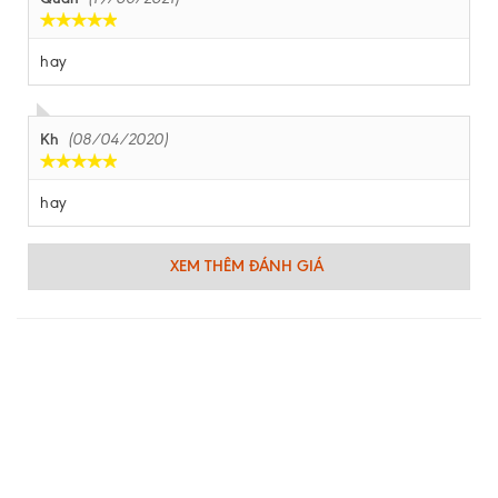
hay
Kh
(08/04/2020)
hay
XEM THÊM ĐÁNH GIÁ