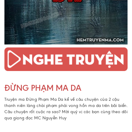
ĐỪNG PHẠM MA DA
Truyện ma Đừng Phạm Ma Da kể về câu chuyện của 2 cậu
thanh niên làng chài phạm phải vong hồn ma da trên bãi biển.
Câu chuyện rốt cuộc ra sao? Mời quý vị các bạn cùng theo dõi
qua giọng đọc MC Nguyễn Huy