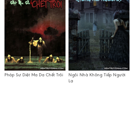
Pháp Sư Diệt Ma Da Chết Trôi
Ngôi Nhà Không Tiếp Người
Lạ