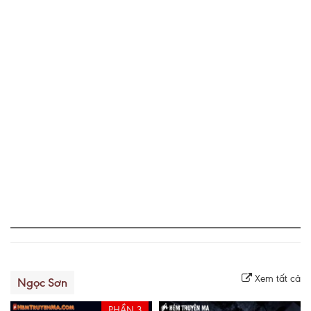
Xem tất cả
Ngọc Sơn
PHẦN 3