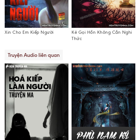
Kẻ Gọi Hồn Không Cần Nghi
Dòng Thư Cũ
Thức
Truyện Audio liên quan