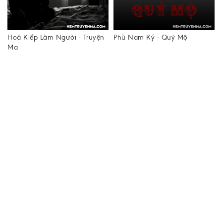
Phù Nam Ký - Quỷ Mộ
Hồn Ma Ông Cải