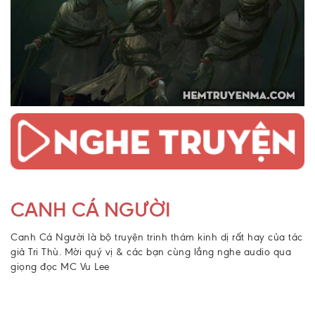
CANH CÁ NGƯỜI
Canh Cá Người là bộ
truyện trinh thám kinh dị
rất hay của tác
giả Tri Thù. Mời quý vị & các bạn cùng lắng nghe audio qua
giọng đọc MC Vu Lee