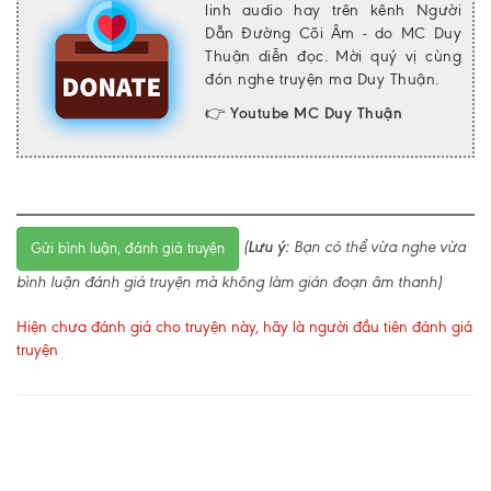
linh audio hay trên kênh Người
Dẫn Đường Cõi Âm - do MC Duy
Thuận diễn đọc. Mời quý vị cùng
đón nghe truyện ma Duy Thuận.
👉
Youtube MC Duy Thuận
(
Lưu ý:
Bạn có thể vừa nghe vừa
Gửi bình luận, đánh giá truyện
bình luận đánh giá truyện mà không làm gián đoạn âm thanh)
Hiện chưa đánh giá cho truyện này, hãy là người đầu tiên đánh giá
truyện