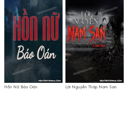
Hồn Nữ Báo Oán
Lời Nguyền Tháp Nam San