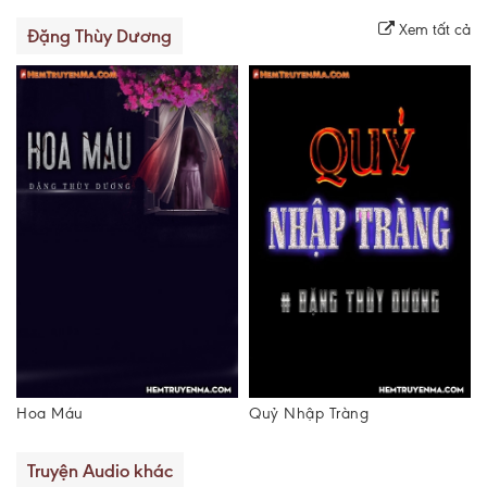
Xem tất cả
Đặng Thùy Dương
Hoa Máu
Quỷ Nhập Tràng
Truyện Audio khác