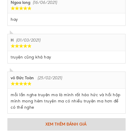
Ngoa long
(16/06/2021)
hay
H
(01/03/2021)
truyện cũng khá hay
võ Đức Toàn
(25/02/2021)
mỗi lần nghe truyện ma là mình rất háo hức và hồi hộp
mình mong hẻm truyện ma có nhiều truyện ma hơn để
có thể nghe
XEM THÊM ĐÁNH GIÁ