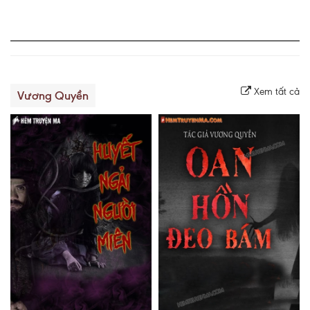
Xem tất cả
Vương Quyền