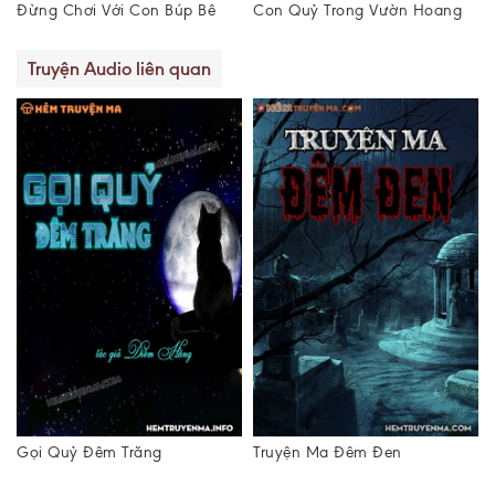
Con Quỷ Trong Vườn Hoang
Thần Cóc Trả Ơn
Truyện Audio liên quan
Truyện Ma Đêm Đen
Đêm Gác Mộ