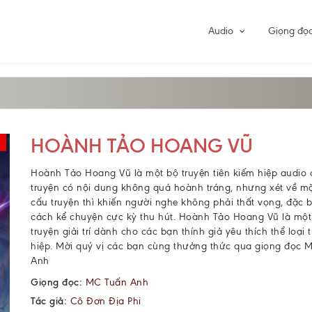
Audio
Giọng đọ
HOÀNH TẢO HOANG VŨ
Hoành Tảo Hoang Vũ là một bộ truyện tiên kiếm hiệp audio 
truyện có nội dung không quá hoành tráng, nhưng xét về mặ
cấu truyện thì khiến người nghe không phải thất vọng, đặc bi
cách kể chuyện cực kỳ thu hút. Hoành Tảo Hoang Vũ là một
truyện giải trí dành cho các bạn thính giả yêu thích thể loại
hiệp
. Mời quý vị các bạn cùng thưởng thức qua giọng đọc 
Anh
Giọng đọc:
MC Tuấn Anh
Tác giả:
Cô Đơn Địa Phi