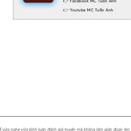
👉
Facebook MC Tuấn Anh
👉
Youtube MC Tuấn Anh
ể vừa nghe vừa bình luận đánh giá truyện mà không làm gián đoạn âm 