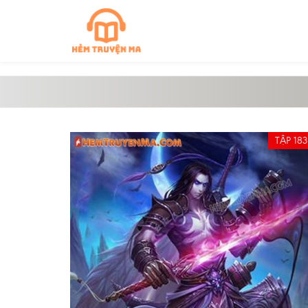
TẬP 183