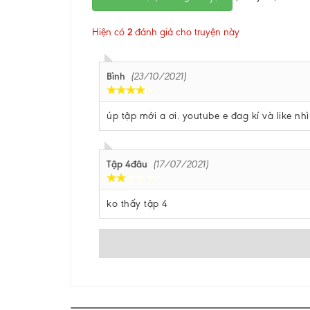
Hiện có
2
đánh giá cho truyện này
Bình
(23/10/2021)
úp tập mới a ơi. youtube e đag kí và like nh
Tập 4đâu
(17/07/2021)
ko thấy tập 4