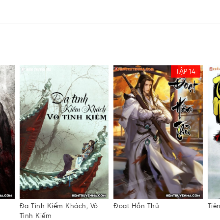
TẬP 14
Đa Tình Kiếm Khách, Vô
Đoạt Hồn Thủ
Tiê
Tình Kiếm