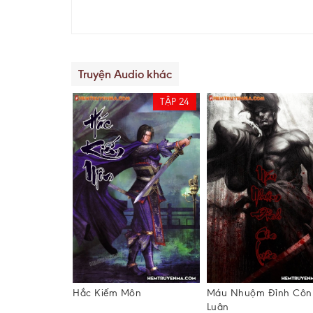
Truyện Audio khác
TẬP 24
p Ác (Tuyệt
Hắc Kiếm Môn
Máu Nhuộm Đỉnh Côn
u)
Luân