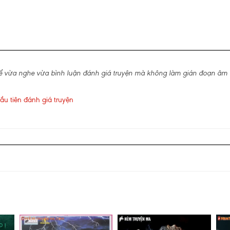
ể vừa nghe vừa bình luận đánh giá truyện mà không làm gián đoạn âm 
ầu tiên đánh giá truyện