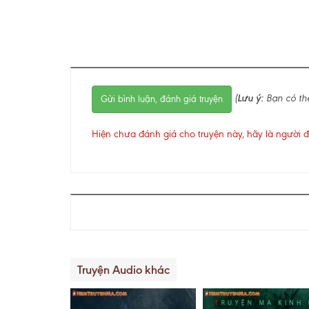
(
Lưu ý:
Bạn có th
Gửi bình luận, đánh giá truyện
Hiện chưa đánh giá cho truyện này, hãy là người đ
Truyện Audio khác