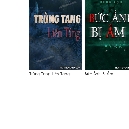
Trùng Tang Liên Táng
Bức Ảnh Bị Ám