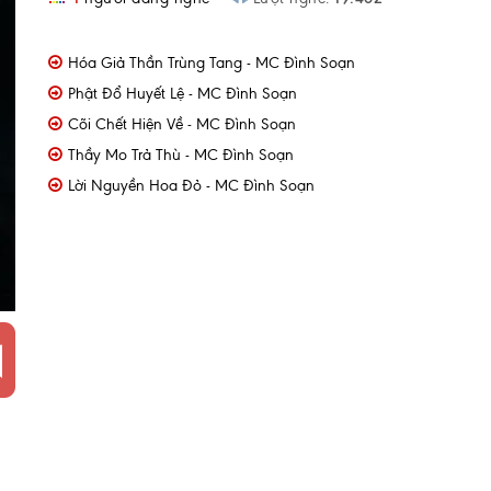
Hóa Giả Thần Trùng Tang - MC Đình Soạn
Phật Đổ Huyết Lệ - MC Đình Soạn
Cõi Chết Hiện Về - MC Đình Soạn
Thầy Mo Trả Thù - MC Đình Soạn
Lời Nguyền Hoa Đỏ - MC Đình Soạn