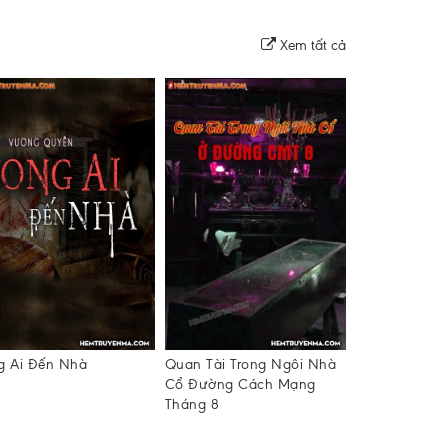
Xem tất cả
g Ai Đến Nhà
Quan Tài Trong Ngôi Nhà
Búp Bê Đỏ
Cổ Đường Cách Mạng
Tháng 8