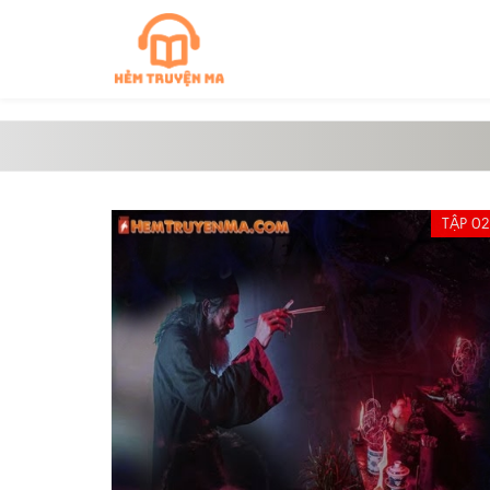
TẬP 02