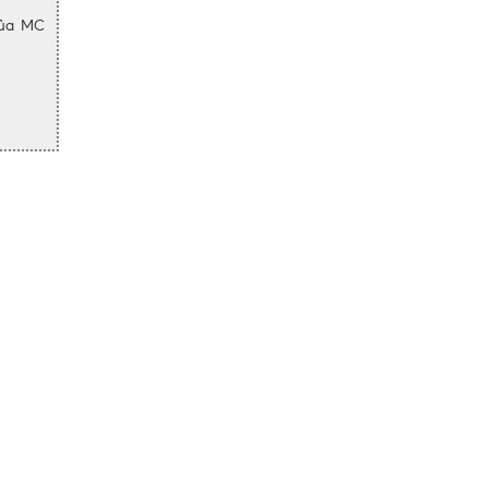
của MC