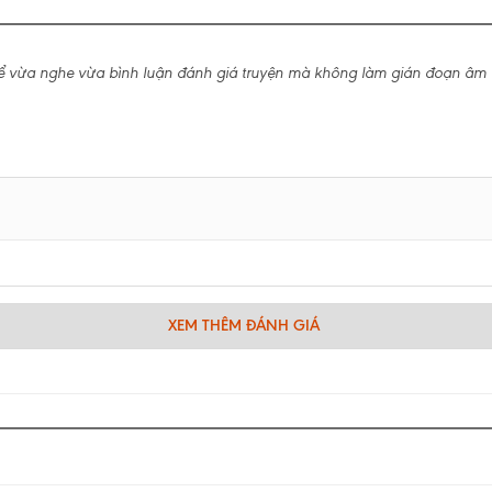
ể vừa nghe vừa bình luận đánh giá truyện mà không làm gián đoạn âm 
XEM THÊM ĐÁNH GIÁ