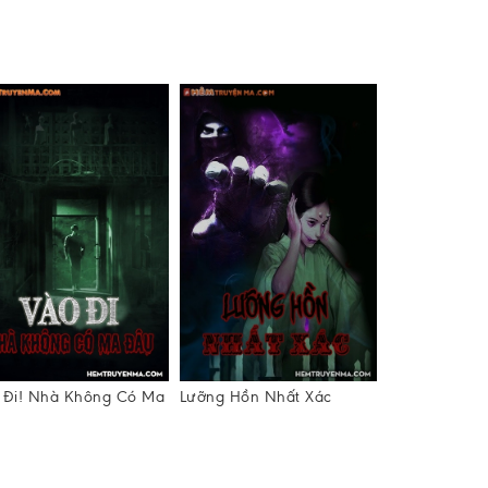
 Đi! Nhà Không Có Ma
Lưỡng Hồn Nhất Xác
Nhà Cụ Thiê
u