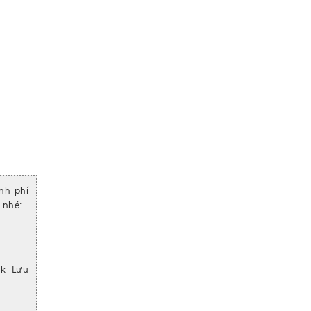
nh phí
a nhé:
nk Lưu