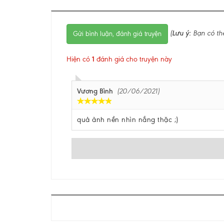
(
Lưu ý:
Bạn có th
Gửi bình luận, đánh giá truyện
Hiện có
1
đánh giá cho truyện này
Vương Bình
(20/06/2021)
quả ảnh nền nhìn nắng thặc ;)