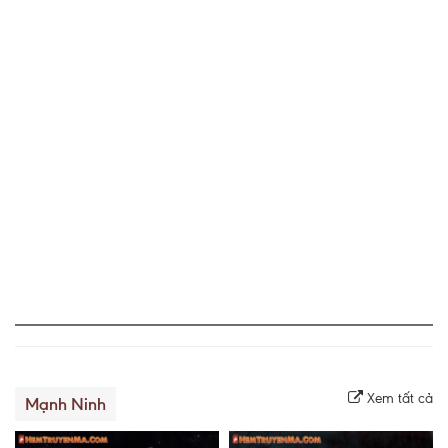
Xem tất cả
Mạnh Ninh