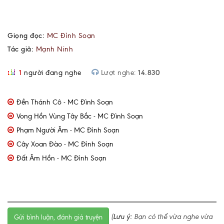
Giọng đọc:
MC Đình Soạn
Tác giả:
Mạnh Ninh
1
người đang nghe
Lượt nghe:
14.830
Đền Thánh Cô - MC Đình Soạn
Vong Hồn Vùng Tây Bắc - MC Đình Soạn
Phạm Người Âm - MC Đình Soạn
Cây Xoan Đào - MC Đình Soạn
Đất Âm Hồn - MC Đình Soạn
(
Lưu ý:
Bạn có thể vừa nghe vừa
Gửi bình luận, đánh giá truyện