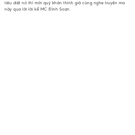
tiêu diệt nó thì mời quý khán thính giả cùng nghe truyện ma
này qua lời lời kể MC Đình Soạn.