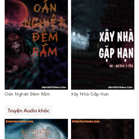
Oán Nghiệt Đêm Rằm
Xây Nhà Gặp Hạn
Truyện Audio khác