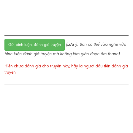
(
Lưu ý:
Bạn có thể vừa nghe vừa
Gửi bình luận, đánh giá truyện
bình luận đánh giá truyện mà không làm gián đoạn âm thanh)
Hiện chưa đánh giá cho truyện này, hãy là người đầu tiên đánh giá
truyện