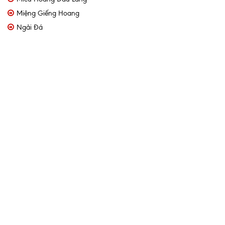
Miệng Giếng Hoang
Ngải Đá