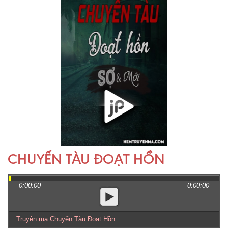
CHUYẾN TÀU ĐOẠT HỒN
0:00:00
0:00:00
Truyện ma Chuyến Tàu Đoạt Hồn