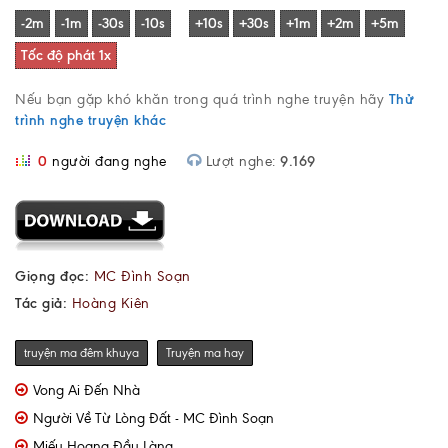
Nếu bạn gặp khó khăn trong quá trình nghe truyện hãy
Thử
trình nghe truyện khác
0
người đang nghe
Lượt nghe:
9.169
Giọng đọc:
MC Đình Soạn
Tác giả:
Hoàng Kiên
truyện ma đêm khuya
Truyện ma hay
Vong Ai Đến Nhà
Người Về Từ Lòng Đất - MC Đình Soạn
Miếu Hoang Đầu Làng