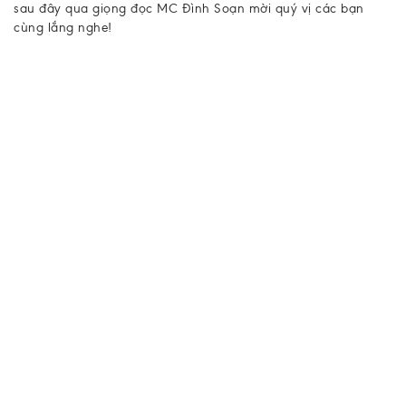
sau đây qua giọng đọc MC Đình Soạn mời quý vị các bạn
cùng lắng nghe!