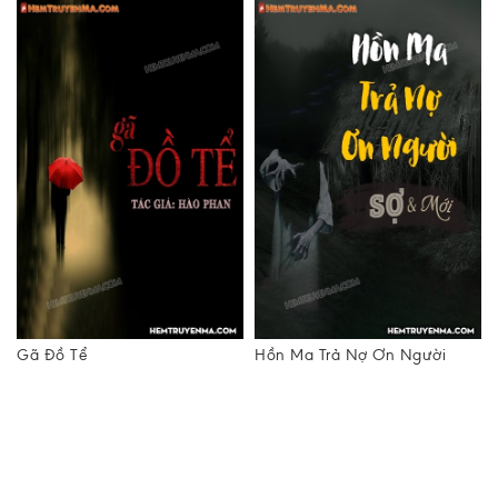
Gã Đồ Tể
Hồn Ma Trả Nợ Ơn Người