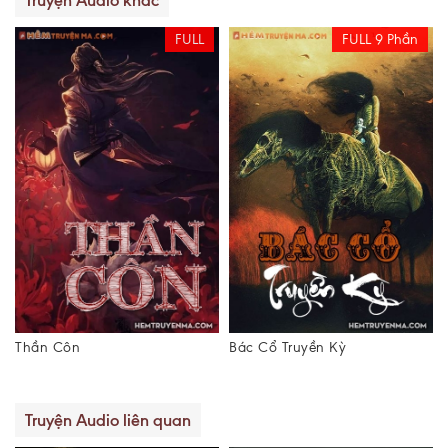
Truyện Audio khác
FULL
FULL 9 Phần
Thần Côn
Bác Cổ Truyền Kỳ
Truyện Audio liên quan