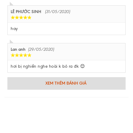
LÊ PHƯỚC SINH
(31/05/2020)
hay
Lan anh
(29/05/2020)
hơi bị nghiền nghe hoài k bỏ ra đk 😊
XEM THÊM ĐÁNH GIÁ