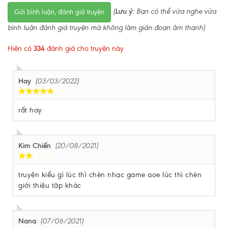
(
Lưu ý:
Bạn có thể vừa nghe vừa
Gửi bình luận, đánh giá truyện
bình luận đánh giá truyện mà không làm gián đoạn âm thanh)
Hiện có
334
đánh giá cho truyện này
Hay
(03/03/2022)
rất hay
Kim Chiến
(20/08/2021)
truyện kiểu gì lúc thì chèn nhạc game aoe lúc thì chèn
giới thiệu tập khác
Nana
(07/06/2021)