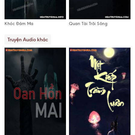
Quan Tài Trôi Sông
Oan Hồn Cha Già
Truyện Audio khác