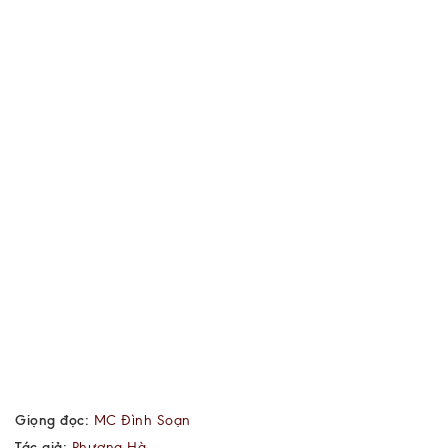
Giọng đọc:
MC Đình Soạn
Tác giả:
Phương Hà