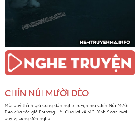
CHÍN NÚI MƯỜI ĐÈO
Mời quý thính giả cùng đón nghe truyện ma Chín Núi Mười
Đèo của tác giả Phương Hà. Qua lời kể MC Đình Soạn mời
quý vị cùng đón nghe.