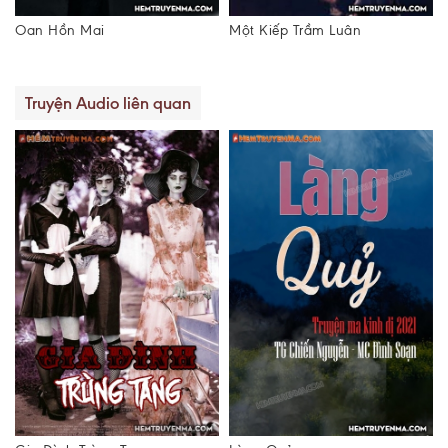
Một Kiếp Trầm Luân
Lời Thề Oan Nghiệt - Truyện
ma
Truyện Audio liên quan