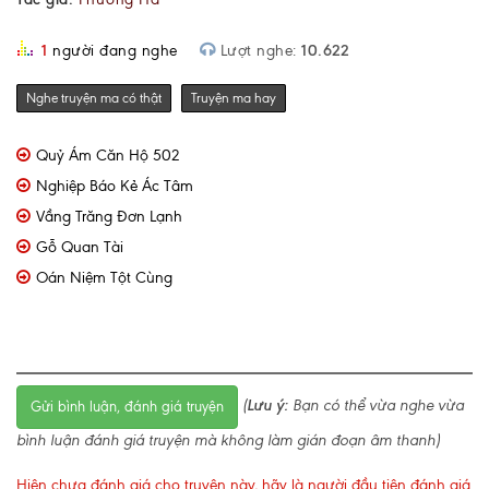
1
người đang nghe
Lượt nghe:
10.622
Nghe truyện ma có thật
Truyện ma hay
Quỷ Ám Căn Hộ 502
Nghiệp Báo Kẻ Ác Tâm
Vầng Trăng Đơn Lạnh
Gỗ Quan Tài
Oán Niệm Tột Cùng
(
Lưu ý:
Bạn có thể vừa nghe vừa
Gửi bình luận, đánh giá truyện
bình luận đánh giá truyện mà không làm gián đoạn âm thanh)
Hiện chưa đánh giá cho truyện này, hãy là người đầu tiên đánh giá